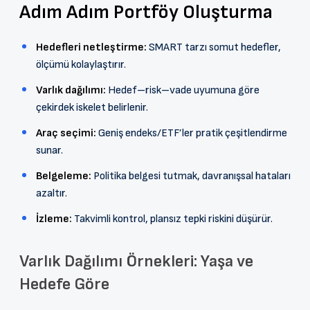
Adım Adım Portföy Oluşturma
Hedefleri netleştirme:
SMART tarzı somut hedefler,
ölçümü kolaylaştırır.
Varlık dağılımı:
Hedef–risk–vade uyumuna göre
çekirdek iskelet belirlenir.
Araç seçimi:
Geniş endeks/ETF’ler pratik çeşitlendirme
sunar.
Belgeleme:
Politika belgesi tutmak, davranışsal hataları
azaltır.
İzleme:
Takvimli kontrol, plansız tepki riskini düşürür.
Varlık Dağılımı Örnekleri: Yaşa ve
Hedefe Göre