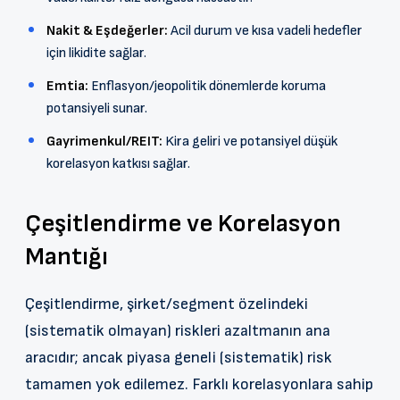
Nakit & Eşdeğerler:
Acil durum ve kısa vadeli hedefler
için likidite sağlar.
Emtia:
Enflasyon/jeopolitik dönemlerde koruma
potansiyeli sunar.
Gayrimenkul/REIT:
Kira geliri ve potansiyel düşük
korelasyon katkısı sağlar.
Çeşitlendirme ve Korelasyon
Mantığı
Çeşitlendirme, şirket/segment özelindeki
(sistematik olmayan) riskleri azaltmanın ana
aracıdır; ancak piyasa geneli (sistematik) risk
tamamen yok edilemez. Farklı korelasyonlara sahip