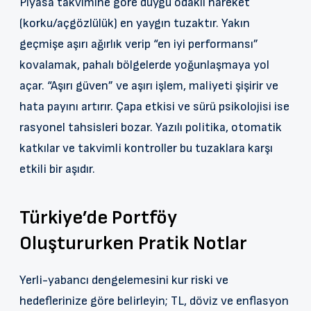
Piyasa takvimine göre duygu odaklı hareket
(korku/açgözlülük) en yaygın tuzaktır. Yakın
geçmişe aşırı ağırlık verip “en iyi performansı”
kovalamak, pahalı bölgelerde yoğunlaşmaya yol
açar. “Aşırı güven” ve aşırı işlem, maliyeti şişirir ve
hata payını artırır. Çapa etkisi ve sürü psikolojisi ise
rasyonel tahsisleri bozar. Yazılı politika, otomatik
katkılar ve takvimli kontroller bu tuzaklara karşı
etkili bir aşıdır.
Türkiye’de Portföy
Oluştururken Pratik Notlar
Yerli-yabancı dengelemesini kur riski ve
hedeflerinize göre belirleyin; TL, döviz ve enflasyon