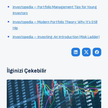
Investopedia – Portfolio Management Tips for Young
Investors
Investopedia – Modern Portfolio Theory: Why It’s Still
Hip
Investopedia – Investing: An Introduction (Risk Ladder)
İlginizi Çekebilir