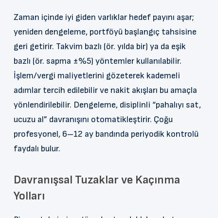
Zaman içinde iyi giden varlıklar hedef payını aşar;
yeniden dengeleme, portföyü başlangıç tahsisine
geri getirir. Takvim bazlı (ör. yılda bir) ya da eşik
bazlı (ör. sapma ±%5) yöntemler kullanılabilir.
İşlem/vergi maliyetlerini gözeterek kademeli
adımlar tercih edilebilir ve nakit akışları bu amaçla
yönlendirilebilir. Dengeleme, disiplinli “pahalıyı sat,
ucuzu al” davranışını otomatikleştirir. Çoğu
profesyonel, 6–12 ay bandında periyodik kontrolü
faydalı bulur.
Davranışsal Tuzaklar ve Kaçınma
Yolları