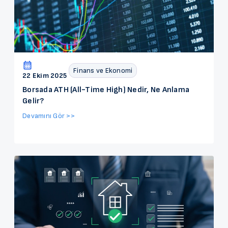
Finans ve Ekonomi
22 Ekim 2025
Borsada ATH (All-Time High) Nedir, Ne Anlama
Gelir?
Devamını Gör >>