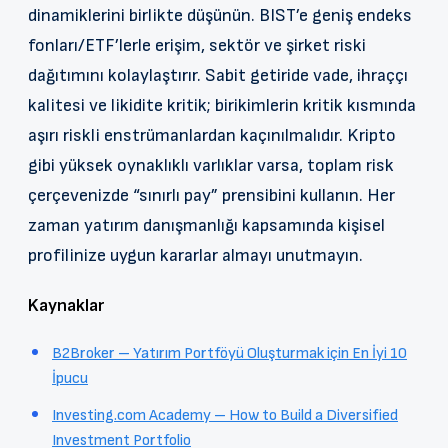
dinamiklerini birlikte düşünün. BIST’e geniş endeks
fonları/ETF’lerle erişim, sektör ve şirket riski
dağıtımını kolaylaştırır. Sabit getiride vade, ihraççı
kalitesi ve likidite kritik; birikimlerin kritik kısmında
aşırı riskli enstrümanlardan kaçınılmalıdır. Kripto
gibi yüksek oynaklıklı varlıklar varsa, toplam risk
çerçevenizde “sınırlı pay” prensibini kullanın. Her
zaman yatırım danışmanlığı kapsamında kişisel
profilinize uygun kararlar almayı unutmayın.
Kaynaklar
B2Broker – Yatırım Portföyü Oluşturmak için En İyi 10
İpucu
Investing.com Academy – How to Build a Diversified
Investment Portfolio