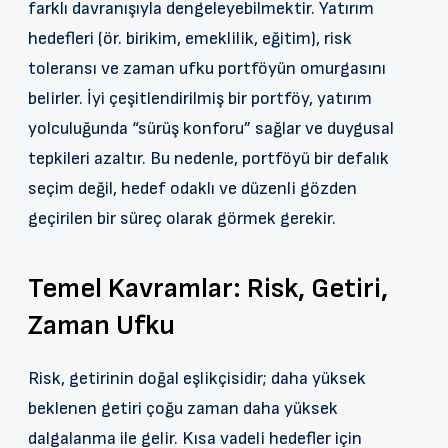
farklı davranışıyla dengeleyebilmektir. Yatırım
hedefleri (ör. birikim, emeklilik, eğitim), risk
toleransı ve zaman ufku portföyün omurgasını
belirler. İyi çeşitlendirilmiş bir portföy, yatırım
yolculuğunda “sürüş konforu” sağlar ve duygusal
tepkileri azaltır. Bu nedenle, portföyü bir defalık
seçim değil, hedef odaklı ve düzenli gözden
geçirilen bir süreç olarak görmek gerekir.
Temel Kavramlar: Risk, Getiri,
Zaman Ufku
Risk, getirinin doğal eşlikçisidir; daha yüksek
beklenen getiri çoğu zaman daha yüksek
dalgalanma ile gelir. Kısa vadeli hedefler için