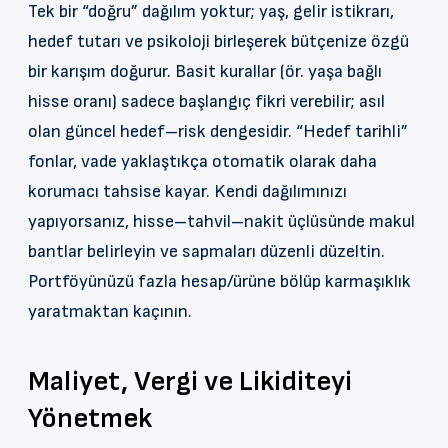
Tek bir “doğru” dağılım yoktur; yaş, gelir istikrarı,
hedef tutarı ve psikoloji birleşerek bütçenize özgü
bir karışım doğurur. Basit kurallar (ör. yaşa bağlı
hisse oranı) sadece başlangıç fikri verebilir; asıl
olan güncel hedef–risk dengesidir. “Hedef tarihli”
fonlar, vade yaklaştıkça otomatik olarak daha
korumacı tahsise kayar. Kendi dağılımınızı
yapıyorsanız, hisse–tahvil–nakit üçlüsünde makul
bantlar belirleyin ve sapmaları düzenli düzeltin.
Portföyünüzü fazla hesap/ürüne bölüp karmaşıklık
yaratmaktan kaçının.
Maliyet, Vergi ve Likiditeyi
Yönetmek