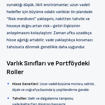
oynaklığı düşük, likit enstrümanlar; uzun vadeli
hedefler için büyüme odaklı varlıklar ön plandadır.
“Risk merdiveni” yaklaşımı, nakitten tahvile ve
hisseye doğru artan risk–getiri ilişkisinin
anlaşılmasını kolaylaştırır. Zaman ufku uzadıkça
hisse ağırlığı artabilir; vade yaklaştıkça korumacı
tahsisata dönmek genellikle daha uygundur.
Varlık Sınıfları ve Portföydeki
Roller
Hisse Senetleri:
Uzun vadeli büyüme motoru; sektör,
ölçek ve coğrafya bazında iç çeşitlendirme gerekir.
Tahviller:
Gelir ve dalgalanma tamponu;
vade/kalite/faiz döngüsü hassastır.