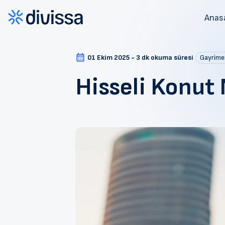
Anas
01 Ekim 2025 - 3 dk okuma süresi
Gayrime
Hisseli Konut N