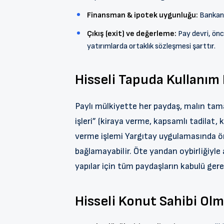
Finansman & ipotek uygunluğu:
Bankanın
Çıkış (exit) ve değerleme:
Pay devri, önc
yatırımlarda ortaklık sözleşmesi şarttır.
Hisseli Tapuda Kullanım
Paylı mülkiyette her paydaş, malın tama
işleri” (kiraya verme, kapsamlı tadilat,
verme işlemi Yargıtay uygulamasında ö
bağlamayabilir. Öte yandan oybirliğiyle
yapılar için tüm paydaşların kabulü gere
Hisseli Konut Sahibi Olm