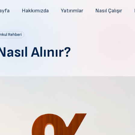
ayfa
Hakkımızda
Yatırımlar
Nasıl Çalışır
nkul Rehberi
asıl Alınır?