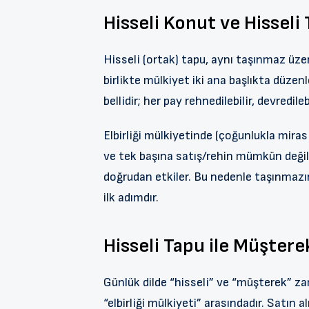
Hisseli Konut ve Hisseli
Hisseli (ortak) tapu, aynı taşınmaz üze
birlikte mülkiyet iki ana başlıkta düzenl
bellidir; her pay rehnedilebilir, devredileb
Elbirliği mülkiyetinde (çoğunlukla miras 
ve tek başına satış/rehin mümkün değil
doğrudan etkiler. Bu nedenle taşınmazın 
ilk adımdır.
Hisseli Tapu ile Müştere
Günlük dilde “hisseli” ve “müşterek” za
“elbirliği mülkiyeti” arasındadır. Satın