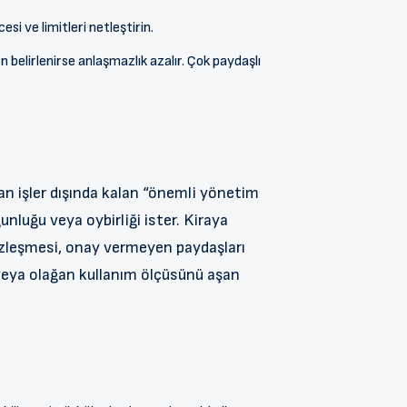
si ve limitleri netleştirin.
belirlenirse anlaşmazlık azalır. Çok paydaşlı
an işler dışında kalan “önemli yönetim
nluğu veya oybirliği ister. Kiraya
özleşmesi, onay vermeyen paydaşları
 veya olağan kullanım ölçüsünü aşan