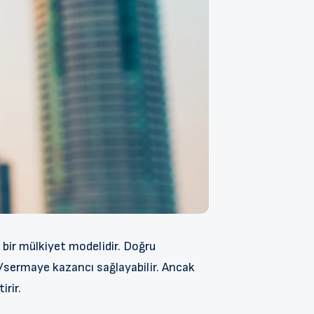
i bir mülkiyet modelidir. Doğru
ra/sermaye kazancı sağlayabilir. Ancak
irir.