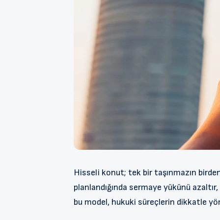
Hisseli konut; tek bir taşınmazın birden 
planlandığında sermaye yükünü azaltır, 
bu model, hukuki süreçlerin dikkatle yön