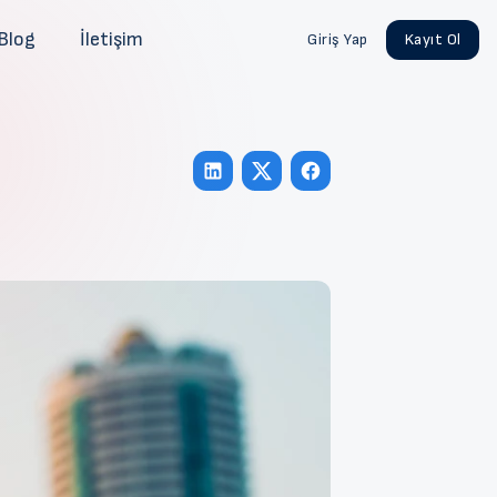
Blog
İletişim
Giriş Yap
Kayıt Ol