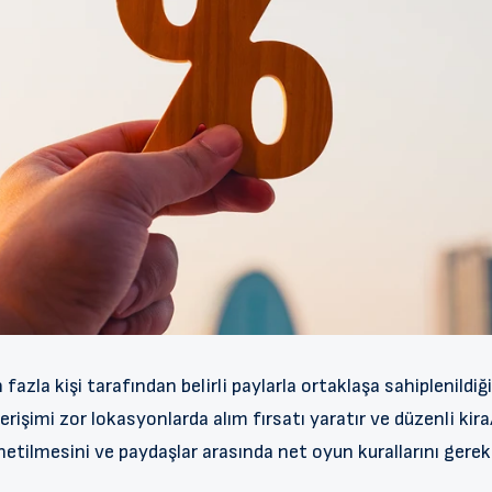
fazla kişi tarafından belirli paylarla ortaklaşa sahiplenildiğ
erişimi zor lokasyonlarda alım fırsatı yaratır ve düzenli ki
etilmesini ve paydaşlar arasında net oyun kurallarını gerekt