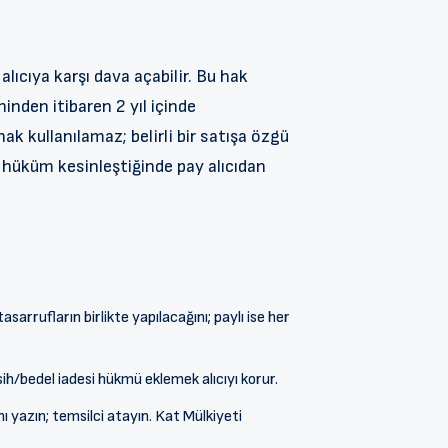
alıcıya karşı dava açabilir. Bu hak
hinden itibaren 2 yıl içinde
ak kullanılamaz; belirli bir satışa özgü
r; hüküm kesinleştiğinde pay alıcıdan
tasarrufların birlikte yapılacağını; paylı ise her
ih/bedel iadesi hükmü eklemek alıcıyı korur.
ı yazın; temsilci atayın. Kat Mülkiyeti